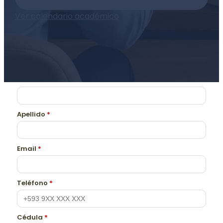
Ver calendario académico
Nombre
*
Apellido
*
Email
*
Teléfono
*
Cédula
*