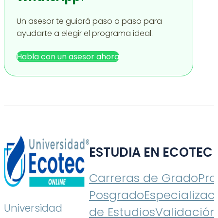
Un asesor te guiará paso a paso para
ayudarte a elegir el programa ideal.
Habla con un asesor ahora
ESTUDIA EN ECOTEC
Carreras de Grado
Pr
Posgrado
Especializac
Universidad
de Estudios
Validación