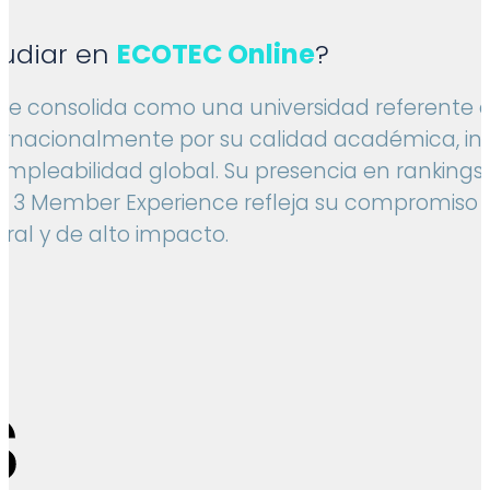
tudiar en
ECOTEC Online
?
se consolida como una universidad referente 
ernacionalmente por su calidad académica, in
empleabilidad global. Su presencia en ranking
p 3 Member Experience refleja su compromiso
ral y de alto impacto.