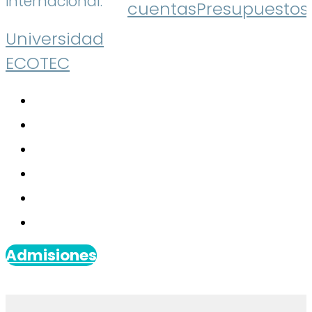
internacional.
cuentas
Presupuestos
Universidad
ECOTEC
Admisiones